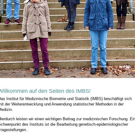
Willkommen auf den Seiten des IMBS!
as Institut für Medizinische Biometrie und Statistik (IMBS) beschäftigt sich
mit der Weiterentwicklung und Anwendung statistischer Methoden in der
Medizin.
ierdurch leisten wir einen wichtigen Beitrag zur medizinischen Forschung. Ei
chwerpunkt des Instituts ist die Bearbeitung genetisch-epidemiologischer
ragestellungen.